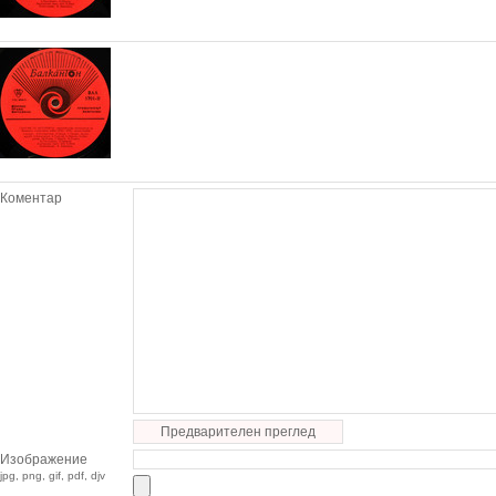
Коментар
Предварителен преглед
Изображение
jpg, png, gif, pdf, djv