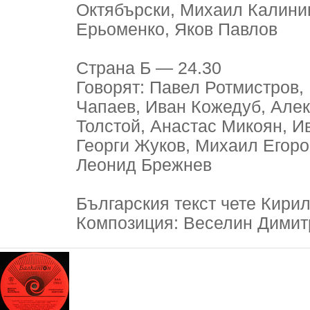
Октябърски, Михаил Калини
Ерьоменко, Яков Павлов
Страна Б — 24.30
Говорят: Павел Ротмистров,
Чапаев, Иван Кожедуб, Але
Толстой, Анастас Микоян, И
Георги Жуков, Михаил Егоро
Леонид Брежнев
Българския текст чете Кири
Композиция: Веселин Димит