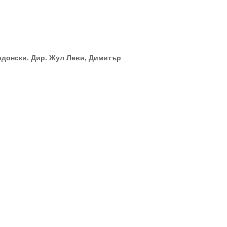
кедонски. Дир. Жул Леви, Димитър