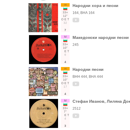
Н
Народни хора и песни
33○
164, ВНА 164
12"
О
Е
Т
32
7
М
Македонски народни песни
33○
245
10"
Е
Т
6
4
Н
Народни песни
33○
ВНН 444, ВНА 444
10"
О
Е
Т
17
4
М
Стефан Иванов, Лиляна До
33○
2512
7"
Е
Т
4
3