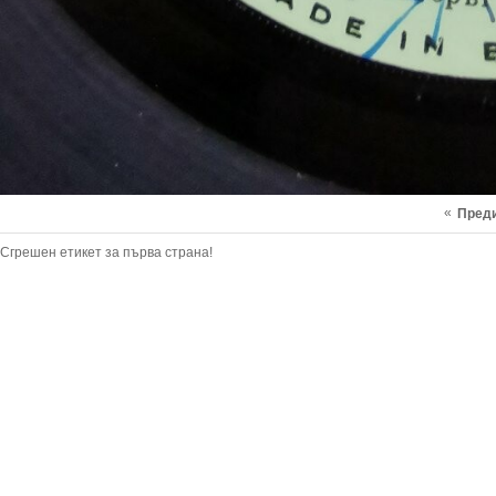
«
Пред
Сгрешен етикет за първа страна!