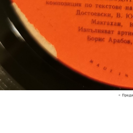
«
Пред