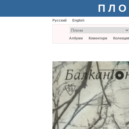
ПЛО
Русский
English
Албуми
Коментари
Колекци