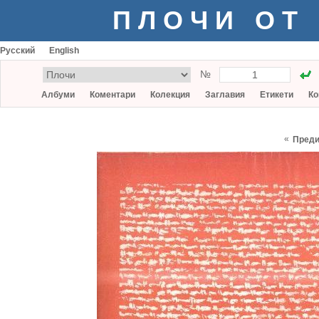
ПЛОЧИ ОТ
Русский
English
№
Албуми
Коментари
Колекция
Заглавия
Етикети
Ко
«
Пред