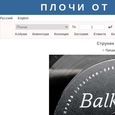
ПЛОЧИ ОТ
Русский
English
№
Албуми
Коментари
Колекция
Заглавия
Етикети
Ко
Струнен
«
Пред