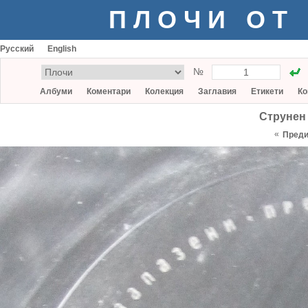
ПЛОЧИ ОТ
Русский
English
№
Албуми
Коментари
Колекция
Заглавия
Етикети
Ко
Струнен
«
Пред