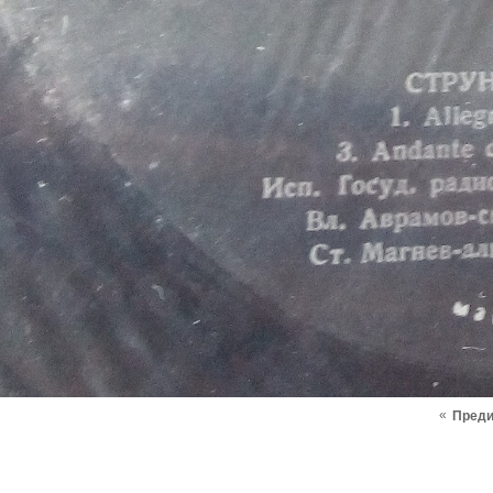
«
Пред