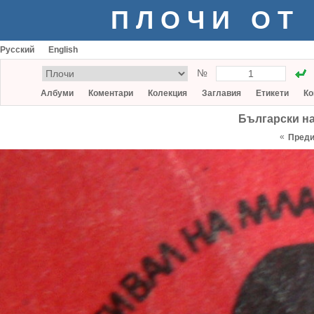
ПЛОЧИ ОТ
Русский
English
№
Албуми
Коментари
Колекция
Заглавия
Етикети
Ко
Български н
«
Пред