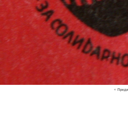
«
Пред