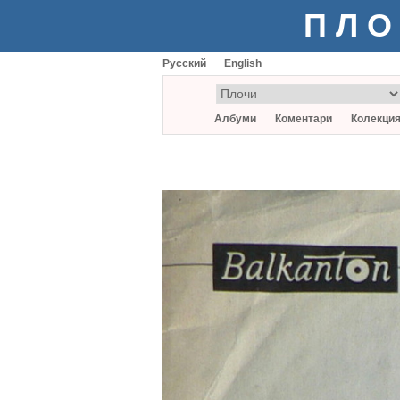
ПЛО
Русский
English
Албуми
Коментари
Колекци