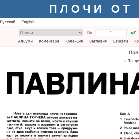
ПЛОЧИ ОТ
Русский
English
№
Албуми
Коментари
Колекция
Заглавия
Етикети
Ко
Пав
«
Пред