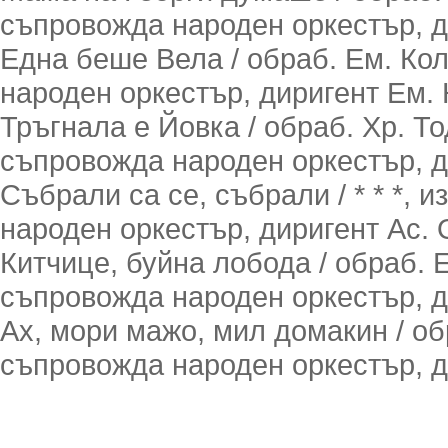
съпровожда народен оркестър, д
Една беше Вела / обраб. Ем. Ко
народен оркестър, диригент Ем. 
Тръгнала е Йовка / обраб. Хр. То
съпровожда народен оркестър, д
Събрали са се, събрали / * * *, 
народен оркестър, диригент Ас. 
Китчице, буйна лобода / обраб. 
съпровожда народен оркестър, д
Ах, мори мажо, мил домакин / обр
съпровожда народен оркестър, д