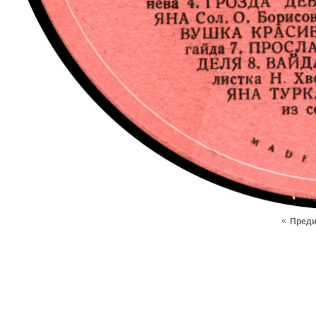
«
Пред