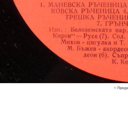
«
Пред