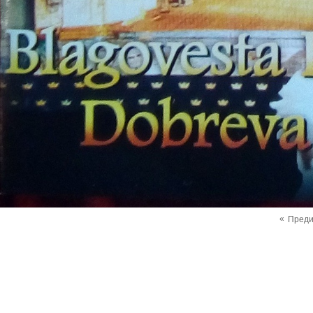
«
Пред