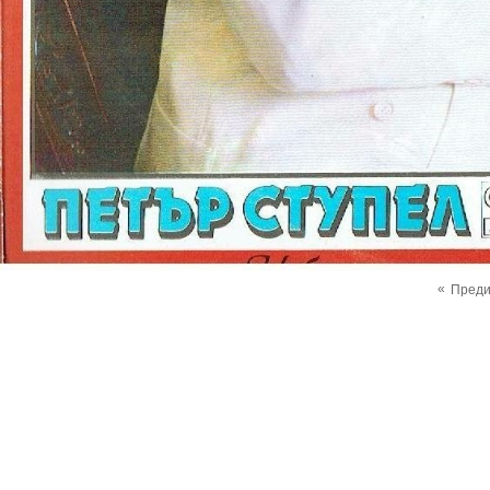
«
Пред