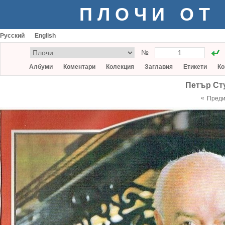
ПЛОЧИ ОТ
Русский
English
№
Албуми
Коментари
Колекция
Заглавия
Етикети
Ко
Петър Ст
«
Пред