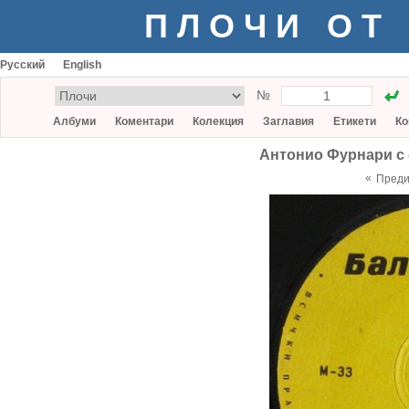
ПЛОЧИ ОТ
Русский
English
№
Албуми
Коментари
Колекция
Заглавия
Етикети
Ко
Антонио Фурнари с о
«
Пред