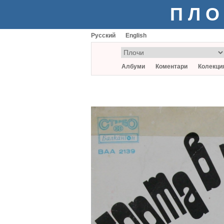
ПЛО
Русский
English
Албуми
Коментари
Колекци