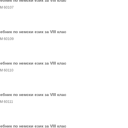
ебник по немски език за VIII клас
М 60107
ебник по немски език за VIII клас
М 60109
ебник по немски език за VIII клас
М 60110
ебник по немски език за VІІІ клас
М 60111
ебник по немски език за VIII клас