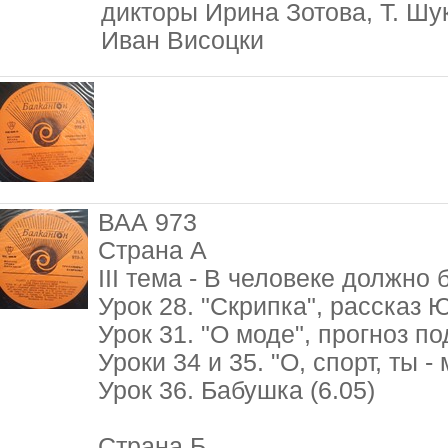
дикторы Ирина Зотова, Т. Шу
Иван Висоцки
ВАА 973
Страна А
III тема - В человеке должно 
Урок 28. "Скрипка", рассказ 
Урок 31. "О моде", прогноз по
Уроки 34 и 35. "О, спорт, ты - 
Урок 36. Бабушка (6.05)
Страна Б