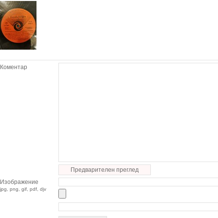
Коментар
Предварителен преглед
Изображение
jpg, png, gif, pdf, djv