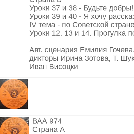
Уроки 37 и 38 - Будьте добры! 
Уроки 39 и 40 - Я хочу расска
IV тема - по Советской стран
Уроки 12, 13 и 14. Прогулка п
Авт. сценария Емилия Гочева,
дикторы Ирина Зотова, Т. Шу
Иван Висоцки
ВАА 974
Страна А