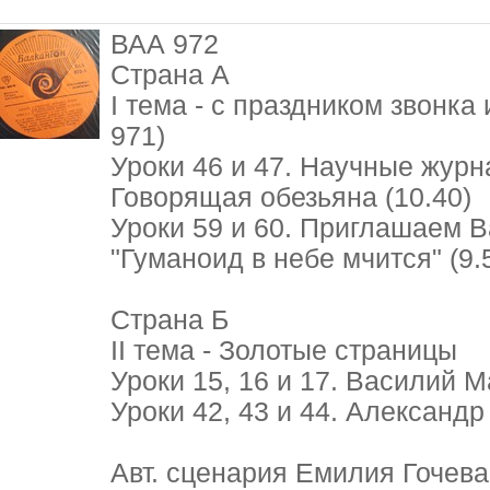
ВАА 972
Страна А
I тема - с праздником звонка
971)
Уроки 46 и 47. Научные журна
Говорящая обезьяна (10.40)
Уроки 59 и 60. Приглашаем В
"Гуманоид в небе мчится" (9.
Страна Б
II тема - Золотые страницы
Уроки 15, 16 и 17. Василий 
Уроки 42, 43 и 44. Александр
Авт. сценария Емилия Гочева