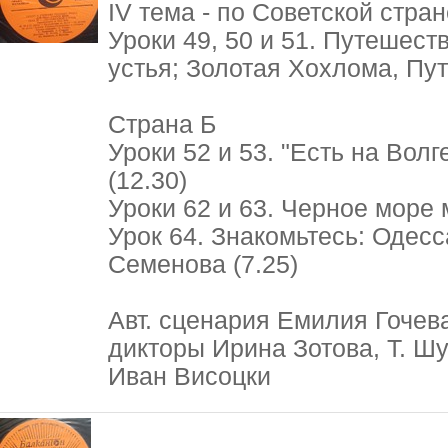
IV тема - по Советской стра
Уроки 49, 50 и 51. Путешест
устья; Золотая Хохлома, Пут
Страна Б
Уроки 52 и 53. "Есть на Волг
(12.30)
Уроки 62 и 63. Черное море 
Урок 64. Знакомьтесь: Одесс
Семенова (7.25)
Авт. сценария Емилия Гочева
дикторы Ирина Зотова, Т. Ш
Иван Висоцки