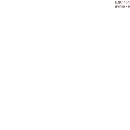
БДС 4648
дупка - 