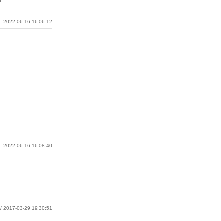
m
: 2022-06-16 16:06:12
: 2022-06-16 16:08:40
/ 2017-03-29 19:30:51